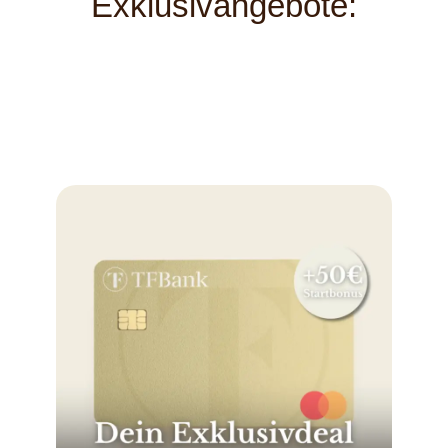
Exklusivangebote: