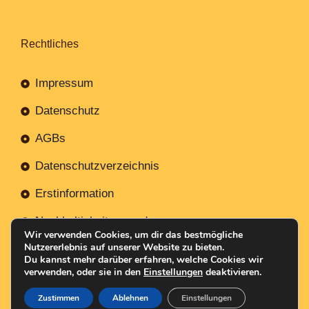
Rechtliches
Impressum
Datenschutz
AGBs
Datenschutzverzeichnis
Erstinformation
Nachhaltigkeitsverordnung
Wir verwenden Cookies, um dir das bestmögliche
Nutzererlebnis auf unserer Website zu bieten.
Du kannst mehr darüber erfahren, welche Cookies wir
verwenden, oder sie in den
Einstellungen
deaktivieren.
Mit
Erstellt NR-Webservices.de
© 2026
Zustimmen
Ablehnen
Einstellungen