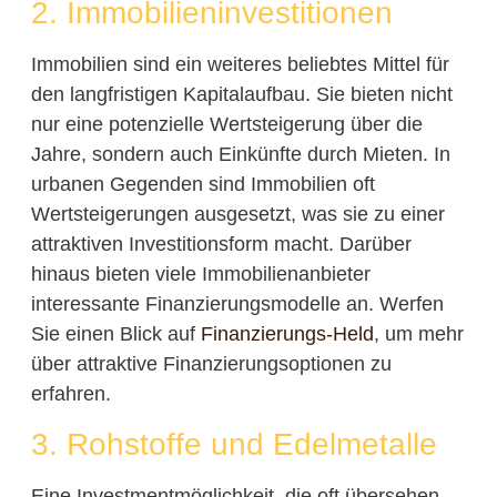
2. Immobilieninvestitionen
Immobilien sind ein weiteres beliebtes Mittel für
den langfristigen Kapitalaufbau. Sie bieten nicht
nur eine potenzielle Wertsteigerung über die
Jahre, sondern auch Einkünfte durch Mieten. In
urbanen Gegenden sind Immobilien oft
Wertsteigerungen ausgesetzt, was sie zu einer
attraktiven Investitionsform macht. Darüber
hinaus bieten viele Immobilienanbieter
interessante Finanzierungsmodelle an. Werfen
Sie einen Blick auf
Finanzierungs-Held
, um mehr
über attraktive Finanzierungsoptionen zu
erfahren.
3. Rohstoffe und Edelmetalle
Eine Investmentmöglichkeit, die oft übersehen