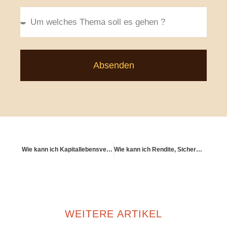
Absenden
Wie kann ich Kapitallebensversicherungen steuerlich geltend machen?
Wie kann ich Rendite, Sicherheit und Liquidität ausbalancieren?
WEITERE ARTIKEL