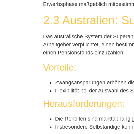
Erwerbsphase maßgeblich mitbestimm
2.3 Australien: 
Das australische System der Superannu
Arbeitgeber verpflichtet, einen besti
einen Pensionsfonds einzuzahlen.
Vorteile:
Zwangsansparungen erhöhen die 
Flexibilität bei der Auswahl des 
Herausforderungen:
Die Renditen sind marktabhängig
Insbesondere Selbständige könn