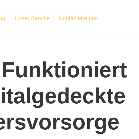
og
Unser Service
Kontaktiere uns
Funktioniert
italgedeckte
ersvorsorge