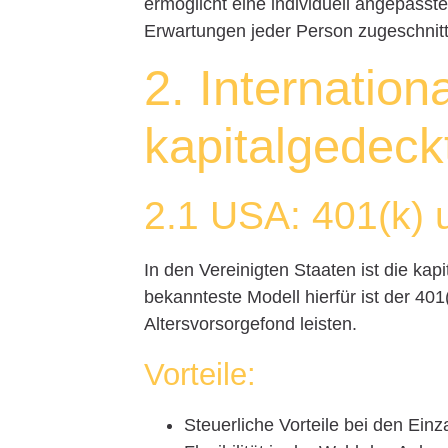
ermöglicht eine individuell angepasst
Erwartungen jeder Person zugeschnitt
2. Internation
kapitalgedeck
2.1 USA: 401(k) 
In den Vereinigten Staaten ist die kap
bekannteste Modell hierfür ist der 401
Altersvorsorgefond leisten.
Vorteile:
Steuerliche Vorteile bei den Ein