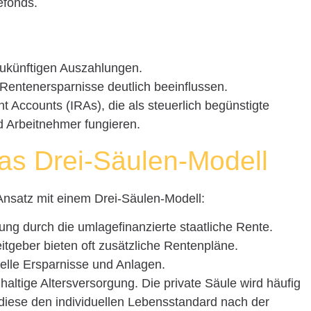
gefonds.
zukünftigen Auszahlungen.
entenersparnisse deutlich beeinflussen.
t Accounts (IRAs), die als steuerlich begünstigte
d Arbeitnehmer fungieren.
as Drei-Säulen-Modell
Ansatz mit einem Drei-Säulen-Modell:
ung durch die umlagefinanzierte staatliche Rente.
eitgeber bieten oft zusätzliche Rentenpläne.
uelle Ersparnisse und Anlagen.
haltige Altersversorgung. Die private Säule wird häufig
diese den individuellen Lebensstandard nach der