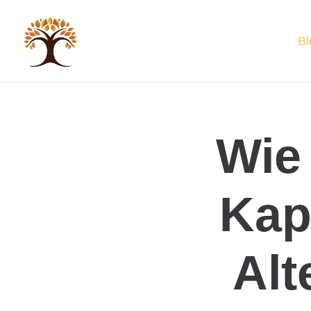
Bl
Wie 
Kap
Alt