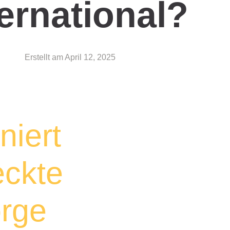
ternational?
Erstellt am
April 12, 2025
niert
eckte
orge