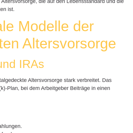
e Altersvorsorge, die auf den Lebensstandard und die
en ist.
ale Modelle der
ten Altersvorsorge
und IRAs
italgedeckte Altersvorsorge stark verbreitet. Das
(k)-Plan, bei dem Arbeitgeber Beiträge in einen
zahlungen.