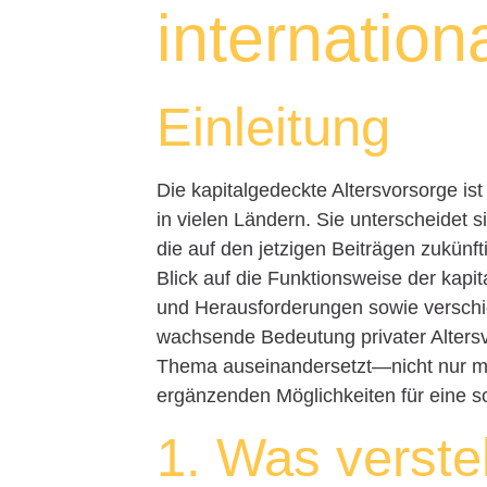
internation
Einleitung
Die kapitalgedeckte Altersvorsorge is
in vielen Ländern. Sie unterscheidet s
die auf den jetzigen Beiträgen zukünft
Blick auf die Funktionsweise der kapit
und Herausforderungen sowie verschi
wachsende Bedeutung privater Altersvo
Thema auseinandersetzt—nicht nur mit
ergänzenden Möglichkeiten für eine sol
1. Was verste