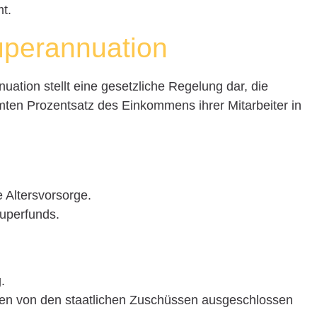
t.
Superannuation
ation stellt eine gesetzliche Regelung dar, die
mmten Prozentsatz des Einkommens ihrer Mitarbeiter in
Altersvorsorge.
Superfunds.
.
en von den staatlichen Zuschüssen ausgeschlossen