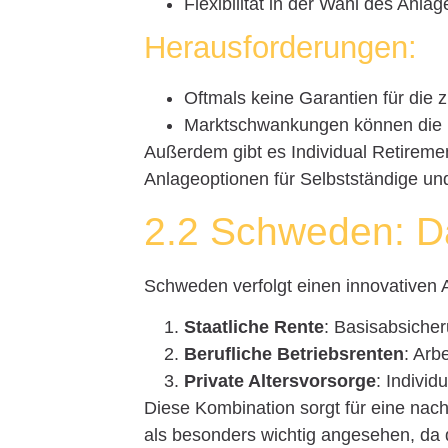
Flexibilität in der Wahl des Anla
Herausforderungen:
Oftmals keine Garantien für die 
Marktschwankungen können die R
Außerdem gibt es Individual Retiremen
Anlageoptionen für Selbstständige un
2.2 Schweden: D
Schweden verfolgt einen innovativen 
Staatliche Rente
: Basisabsicher
Berufliche Betriebsrenten
: Arb
Private Altersvorsorge
: Individ
Diese Kombination sorgt für eine nach
als besonders wichtig angesehen, da 