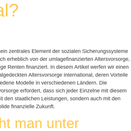
al?
t ein zentrales Element der sozialen Sicherungssysteme
ich erheblich von der umlagefinanzierten Altersvorsorge,
ige Renten finanziert. In diesem Artikel werfen wir einen
algedeckten Altersvorsorge international, deren Vorteile
edene Modelle in verschiedenen Ländern. Die
rsorge erfordert, dass sich jeder Einzelne mit diesem
 den staatlichen Leistungen, sondern auch mit den
ide finanzielle Zukunft.
ht man unter