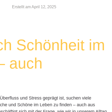
Erstellt am
April 12, 2025
ich Schönheit im
– auch
 Überfluss und Stress geprägt ist, suchen viele
he und Schöne im Leben zu finden – auch aus
eschäftigt sich mit der Frage, wie wir in unserem Alltag,