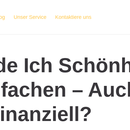
og
Unser Service
Kontaktiere uns
de Ich Schönh
nfachen – Auc
inanziell?