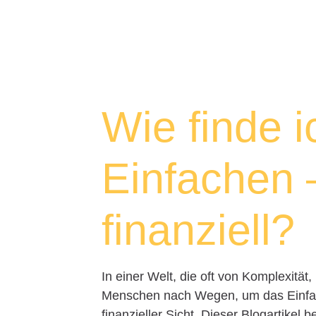
Wie finde 
Einfachen 
finanziell?
In einer Welt, die oft von Komplexität,
Menschen nach Wegen, um das Einfac
finanzieller Sicht. Dieser Blogartikel b