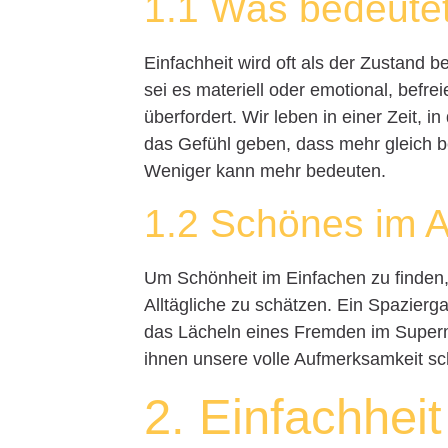
1.1 Was bedeutet
Einfachheit wird oft als der Zustand b
sei es materiell oder emotional, befre
überfordert. Wir leben in einer Zeit,
das Gefühl geben, dass mehr gleich bes
Weniger kann mehr bedeuten.
1.2 Schönes im A
Um Schönheit im Einfachen zu finden
Alltägliche zu schätzen. Ein Spazierg
das Lächeln eines Fremden im Superm
ihnen unsere volle Aufmerksamkeit s
2. Einfachheit