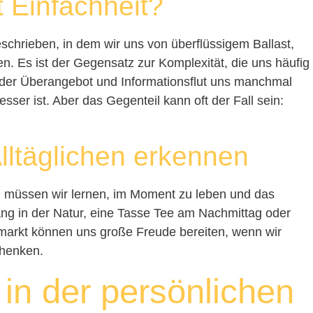
 Einfachheit?
eschrieben, in dem wir uns von überflüssigem Ballast,
ien. Es ist der Gegensatz zur Komplexität, die uns häufig
 in der Überangebot und Informationsflut uns manchmal
ser ist. Aber das Gegenteil kann oft der Fall sein:
lltäglichen erkennen
, müssen wir lernen, im Moment zu leben und das
ang in der Natur, eine Tasse Tee am Nachmittag oder
arkt können uns große Freude bereiten, wenn wir
chenken.
 in der persönlichen