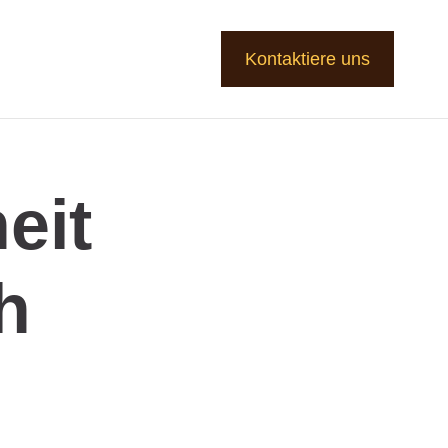
Kontaktiere uns
eit
h