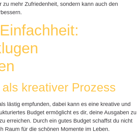
ur zu mehr Zufriedenheit, sondern kann auch den
bessern.
 Einfachheit:
klugen
en
 als kreativer Prozess
 als lästig empfunden, dabei kann es eine kreative und
rukturiertes Budget ermöglicht es dir, deine Ausgaben zu
 zu erreichen. Durch ein gutes Budget schaffst du nicht
auch Raum für die schönen Momente im Leben.