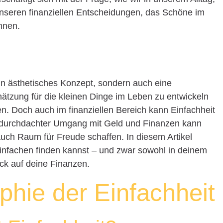
 unseren finanziellen Entscheidungen, das Schöne im
nnen.
ein ästhetisches Konzept, sondern auch eine
tzung für die kleinen Dinge im Leben zu entwickeln
en. Doch auch im finanziellen Bereich kann Einfachheit
 durchdachter Umgang mit Geld und Finanzen kann
auch Raum für Freude schaffen. In diesem Artikel
Einfachen finden kannst – und zwar sowohl in deinem
ck auf deine Finanzen.
phie der Einfachheit