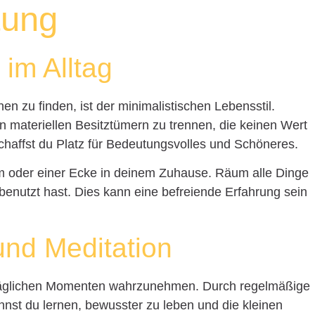
tung
im Alltag
en zu finden, ist der minimalistischen Lebensstil.
on materiellen Besitztümern zu trennen, die keinen Wert
haffst du Platz für Bedeutungsvolles und Schöneres.
 oder einer Ecke in deinem Zuhause. Räum alle Dinge
 benutzt hast. Dies kann eine befreiende Erfahrung sein
und Meditation
alltäglichen Momenten wahrzunehmen. Durch regelmäßige
nnst du lernen, bewusster zu leben und die kleinen