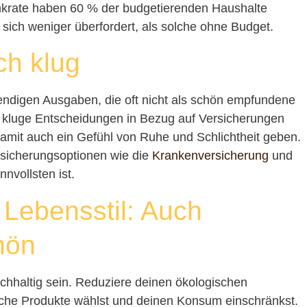
krate haben 60 % der budgetierenden Haushalte
 sich weniger überfordert, als solche ohne Budget.
ch klug
ndigen Ausgaben, die oft nicht als schön empfundene
h kluge Entscheidungen in Bezug auf Versicherungen
 damit auch ein Gefühl von Ruhe und Schlichtheit geben.
rsicherungsoptionen wie die
Krankenversicherung
und
nvollsten ist.
 Lebensstil: Auch
hön
achhaltig sein. Reduziere deinen ökologischen
che Produkte wählst und deinen Konsum einschränkst.