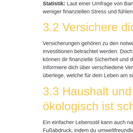
Statistik:
Laut einer Umfrage von Ban
weniger finanziellen Stress und fühlen
3.2 Versichere di
Versicherungen gehören zu den notwe
Investitionen betrachtet werden. Doc
können dir finanzielle Sicherheit und
Informiere dich über verschiedene Ve
überlege, welche für dein Leben am sin
3.3 Haushalt und
ökologisch ist sc
Ein einfacher Lebensstil kann auch n
Fußabdruck, indem du umweltfreundli