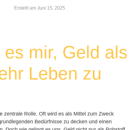
Erstellt am
Juni 15, 2025
 es mir, Geld als
mehr Leben zu
ne zentrale Rolle. Oft wird es als Mittel zum Zweck
e grundlegenden Bedürfnisse zu decken und einen
 Doch wie gelingt es uns, Geld nicht nur als Rohstoff