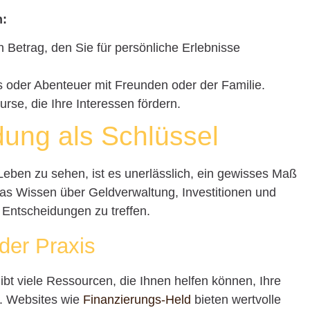
n:
n Betrag, den Sie für persönliche Erlebnisse
s oder Abenteuer mit Freunden oder der Familie.
se, die Ihre Interessen fördern.
ldung als Schlüssel
 Leben zu sehen, ist es unerlässlich, ein gewisses Maß
Das Wissen über Geldverwaltung, Investitionen und
e Entscheidungen zu treffen.
 der Praxis
ibt viele Ressourcen, die Ihnen helfen können, Ihre
n. Websites wie
Finanzierungs-Held
bieten wertvolle