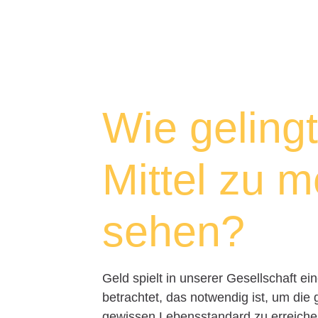
Wie gelingt
Mittel zu 
sehen?
Geld spielt in unserer Gesellschaft ei
betrachtet, das notwendig ist, um di
gewissen Lebensstandard zu erreichen.