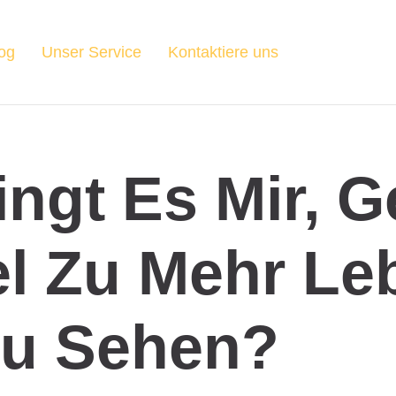
og
Unser Service
Kontaktiere uns
ingt Es Mir, G
el Zu Mehr Le
u Sehen?