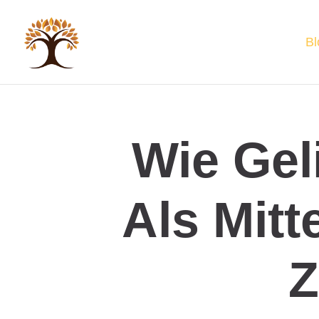
Bl
Wie Gel
Als Mitt
Z