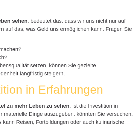
Leben sehen
, bedeutet das, dass wir uns nicht nur auf
ern auf das, was Geld uns ermöglichen kann. Fragen Sie
 machen?
ch?
bensqualität setzen, können Sie gezielte
denheit langfristig steigern.
tition in Erfahrungen
ttel zu mehr Leben zu sehen
, ist die Investition in
für materielle Dinge auszugeben, könnten Sie versuchen,
es kann Reisen, Fortbildungen oder auch kulinarische