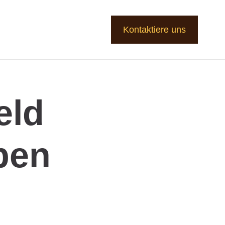
Kontaktiere uns
eld
ben