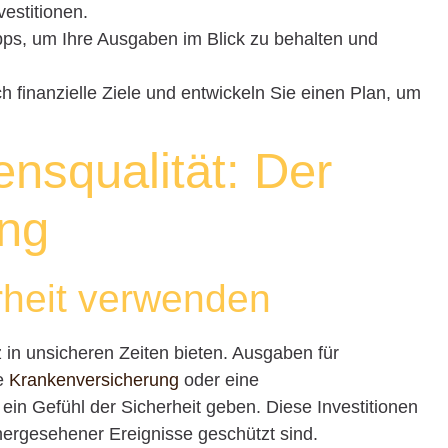
vestitionen.
ps, um Ihre Ausgaben im Blick zu behalten und
h finanzielle Ziele und entwickeln Sie einen Plan, um
nsqualität: Der
ng
erheit verwenden
 in unsicheren Zeiten bieten. Ausgaben für
ne
Krankenversicherung
oder eine
 ein Gefühl der Sicherheit geben. Diese Investitionen
hergesehener Ereignisse geschützt sind.