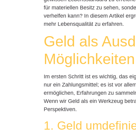
für materiellen Besitz zu sehen, sond
verhelfen kann? In diesem Artikel erg
mehr Lebensqualität zu erfahren.
Geld als Ausd
Möglichkeiten
Im ersten Schritt ist es wichtig, das ei
nur ein Zahlungsmittel; es ist vor al
ermöglichen, Erfahrungen zu sammeln
Wenn wir Geld als ein Werkzeug betra
Perspektiven.
1. Geld umdefini