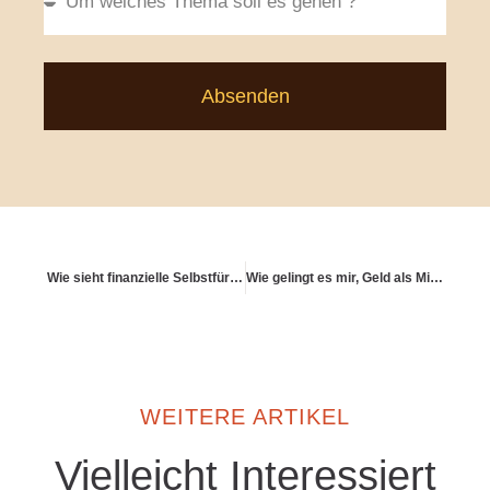
Absenden
Wie sieht finanzielle Selbstfürsorge aus?
Wie gelingt es mir, Geld als Mittel zu mehr Leben zu sehen?
WEITERE ARTIKEL
Vielleicht Interessiert