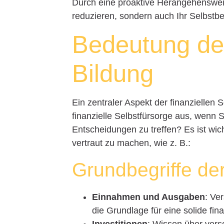
Durch eine proaktive Herangehensweis
reduzieren, sondern auch Ihr Selbstbe
Bedeutung der
Bildung
Ein zentraler Aspekt der finanziellen S
finanzielle Selbstfürsorge aus, wenn 
Entscheidungen zu treffen? Es ist wic
vertraut zu machen, wie z. B.:
Grundbegriffe de
Einnahmen und Ausgaben
: Ve
die Grundlage für eine solide fina
Investitionen
: Wissen über vers