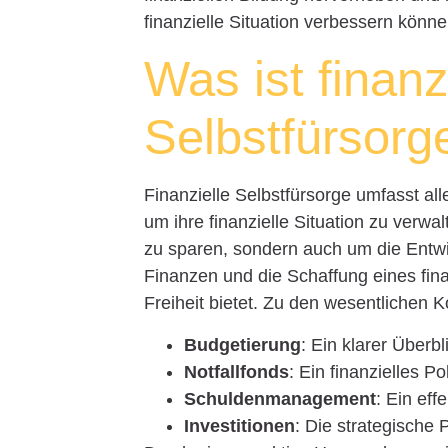
finanzielle Situation verbessern könne
Was ist finanz
Selbstfürsorg
Finanzielle Selbstfürsorge umfasst al
um ihre finanzielle Situation zu verw
zu sparen, sondern auch um die Entwi
Finanzen und die Schaffung eines fina
Freiheit bietet. Zu den wesentlichen
Budgetierung
: Ein klarer Über
Notfallfonds
: Ein finanzielles 
Schuldenmanagement
: Ein ef
Investitionen
: Die strategische