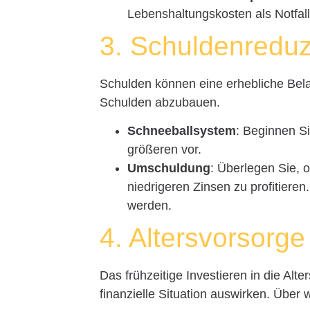
Lebenshaltungskosten als Notfal
3. Schuldenredu
Schulden können eine erhebliche Belas
Schulden abzubauen.
Schneeballsystem
: Beginnen Si
größeren vor.
Umschuldung
: Überlegen Sie, 
niedrigeren Zinsen zu profitiere
werden.
4. Altersvorsorge
Das frühzeitige Investieren in die Alt
finanzielle Situation auswirken. Über