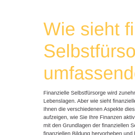
Wie sieht f
Selbstfürs
umfassende
Finanzielle Selbstfürsorge wird zune
Lebenslagen. Aber wie sieht finanziel
Ihnen die verschiedenen Aspekte die
aufzeigen, wie Sie Ihre Finanzen akt
mit den Grundlagen der finanziellen S
finanziellen Bildung hervorheben und k