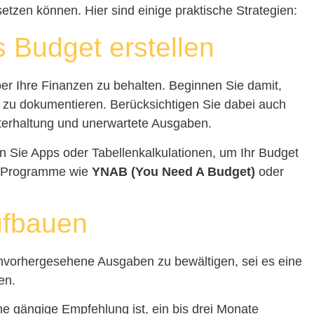
setzen können. Hier sind einige praktische Strategien:
es Budget erstellen
über Ihre Finanzen zu behalten. Beginnen Sie damit,
zu dokumentieren. Berücksichtigen Sie dabei auch
nterhaltung und unerwartete Ausgaben.
n Sie Apps oder Tabellenkalkulationen, um Ihr Budget
. Programme wie
YNAB (You Need A Budget)
oder
aufbauen
 unvorhergesehene Ausgaben zu bewältigen, sei es eine
en.
e gängige Empfehlung ist, ein bis drei Monate