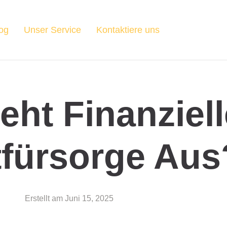
og
Unser Service
Kontaktiere uns
eht Finanziel
tfürsorge Aus
Erstellt am
Juni 15, 2025