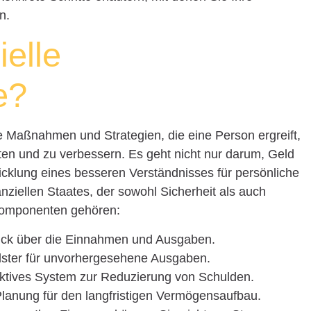
n.
ielle
e?
le Maßnahmen und Strategien, die eine Person ergreift,
alten und zu verbessern. Es geht nicht nur darum, Geld
cklung eines besseren Verständnisses für persönliche
nziellen Staates, der sowohl Sicherheit als auch
 Komponenten gehören:
blick über die Einnahmen und Ausgaben.
Polster für unvorhergesehene Ausgaben.
fektives System zur Reduzierung von Schulden.
 Planung für den langfristigen Vermögensaufbau.