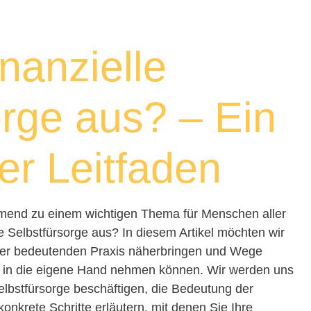
inanzielle
orge aus? – Ein
r Leitfaden
hmend zu einem wichtigen Thema für Menschen aller
le Selbstfürsorge aus? In diesem Artikel möchten wir
ser bedeutenden Praxis näherbringen und Wege
iv in die eigene Hand nehmen können. Wir werden uns
elbstfürsorge beschäftigen, die Bedeutung der
onkrete Schritte erläutern, mit denen Sie Ihre