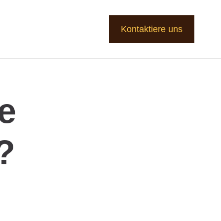
Kontaktiere uns
le
?