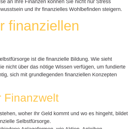
e an Ihre Finanzen können Sie nicht nur Stress
wusstsein und Ihr finanzielles Wohlbefinden steigern.
 finanziellen
elbstfürsorge ist die finanzielle Bildung. Wie sieht
Sie nicht über das nötige Wissen verfügen, um fundierte
htig, sich mit grundlegenden finanziellen Konzepten
r Finanzwelt
rstehen, woher Ihr Geld kommt und wo es hingeht, bildet
nzielle Selbstfürsorge.
chiedene Anlageformen, wie Aktien, Anleihen,