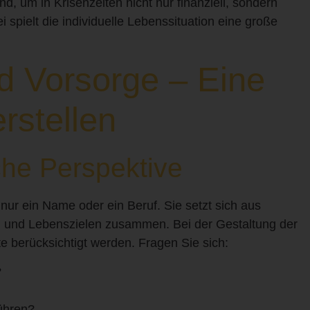
 um in Krisenzeiten nicht nur finanziell, sondern
i spielt die individuelle Lebenssituation eine große
nd Vorsorge – Eine
rstellen
che Perspektive
s nur ein Name oder ein Beruf. Sie setzt sich aus
 und Lebenszielen zusammen. Bei der Gestaltung der
e berücksichtigt werden. Fragen Sie sich:
?
ühren?