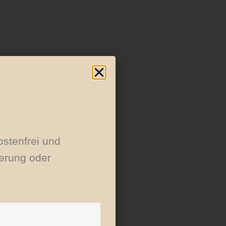
ostenfrei und
erung oder