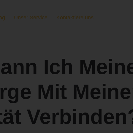
og
Unser Service
Kontaktiere uns
ann Ich Mein
rge Mit Meine
ität Verbinden