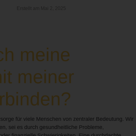
Erstellt am
Mai 2, 2025
ch meine
it meiner
erbinden?
rsorge für viele Menschen von zentraler Bedeutung. Wir
ten, sei es durch gesundheitliche Probleme,
er finanzielle Schwierigkeiten. Eine durchdachte