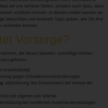
dass wir uns sicherer fühlen, sondern auch dazu, dass
 besser schützen können. In diesem Artikel werden wir
ge beleuchten und konkrete Tipps geben, wie Sie Ihre
ge verbinden können.
tet Vorsorge?
ahmen, die darauf abzielen, zukünftige Risiken
 Dazu gehören:
m Krankheitsfall
herung gegen Schadensersatzforderungen
ng
: Absicherung des Einkommens bei Verlust der
chutz der eigenen vier Wände
terstützung bei rechtlichen Auseinandersetzungen