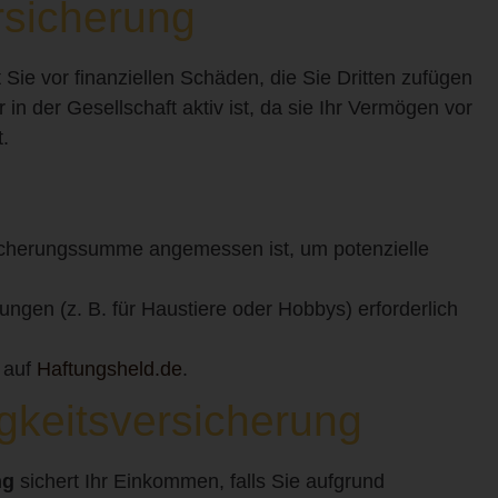
ersicherung
 Sie vor finanziellen Schäden, die Sie Dritten zufügen
r in der Gesellschaft aktiv ist, da sie Ihr Vermögen vor
.
rsicherungssumme angemessen ist, um potenzielle
ungen (z. B. für Haustiere oder Hobbys) erforderlich
e auf
Haftungsheld.de
.
igkeitsversicherung
ng
sichert Ihr Einkommen, falls Sie aufgrund