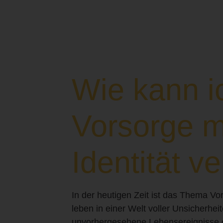
Wie kann i
Vorsorge m
Identität v
In der heutigen Zeit ist das Thema Vo
leben in einer Welt voller Unsicherhei
unvorhergesehene Lebensereignisse od