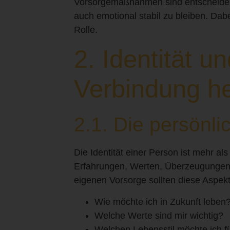
Vorsorgemaßnahmen sind entscheidend,
auch emotional stabil zu bleiben. Dabe
Rolle.
2. Identität u
Verbindung he
2.1. Die persönli
Die Identität einer Person ist mehr al
Erfahrungen, Werten, Überzeugungen
eigenen Vorsorge sollten diese Aspekt
Wie möchte ich in Zukunft leben
Welche Werte sind mir wichtig?
Welchen Lebensstil möchte ich f