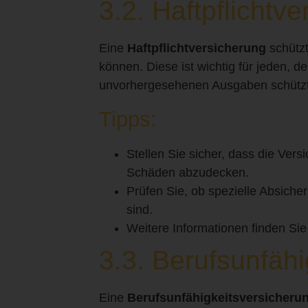
3.2. Haftpflichtv
Eine
Haftpflichtversicherung
schützt
können. Diese ist wichtig für jeden, de
unvorhergesehenen Ausgaben schützt
Tipps:
Stellen Sie sicher, dass die Ve
Schäden abzudecken.
Prüfen Sie, ob spezielle Absicher
sind.
Weitere Informationen finden Si
3.3. Berufsunfäh
Eine
Berufsunfähigkeitsversicheru