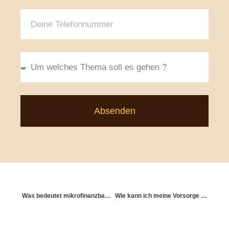
Absenden
Was bedeutet mikrofinanzbasierte Altersvorsorge?
Wie kann ich meine Vorsorge mit meiner Identität verbinden?