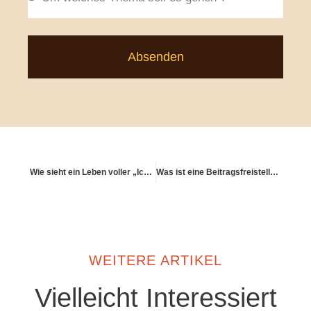
Absenden
Wie sieht ein Leben voller „Ich bin froh, dass ich…“ aus?
Was ist eine Beitragsfreistellung – sinnvoll oder riskant?
WEITERE ARTIKEL
Vielleicht Interessiert