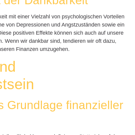
 der Dankbarkeit
it mit einer Vielzahl von psychologischen Vorteilen
tome von Depressionen und Angstzuständen sowie ein
iese positiven Effekte können sich auch auf unsere
. Wenn wir dankbar sind, tendieren wir oft dazu,
unseren Finanzen umzugehen.
und
tsein
s Grundlage finanzieller