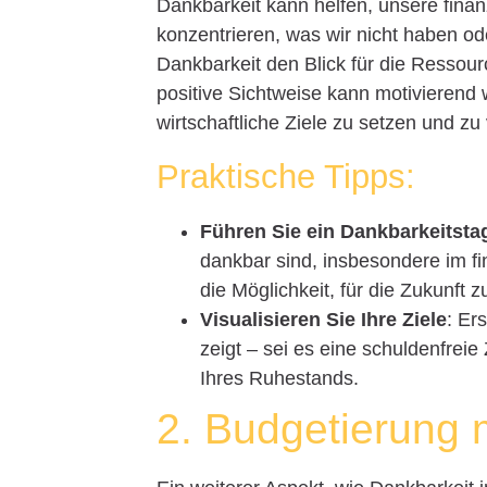
Dankbarkeit kann helfen, unsere finanzi
konzentrieren, was wir nicht haben ode
Dankbarkeit den Blick für die Ressour
positive Sichtweise kann motivierend
wirtschaftliche Ziele zu setzen und zu
Praktische Tipps:
Führen Sie ein Dankbarkeitst
dankbar sind, insbesondere im fi
die Möglichkeit, für die Zukunft z
Visualisieren Sie Ihre Ziele
: Er
zeigt – sei es eine schuldenfrei
Ihres Ruhestands.
2. Budgetierung 