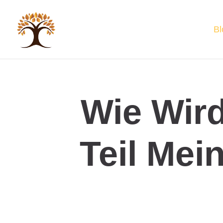
Bl
Wie Wird
Teil Mei