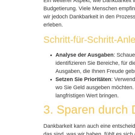
Ein weiterer Aspekt, wie Dankbarkeit in
Budgetierung. Viele Menschen empfin
wir jedoch Dankbarkeit in den Proze
erleben.
Schritt-für-Schritt-Anl
Analyse der Ausgaben
: Schaue
identifizieren Sie Bereiche, für d
Ausgaben, die Ihnen Freude geb
Setzen Sie Prioritäten
: Verwend
wo Sie Geld ausgeben möchten. I
langfristigen Wert bringen.
3. Sparen durch 
Dankbarkeit kann auch eine entscheid
das sind, was wir haben, fühlt es sich