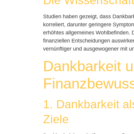
Die Wissenschaft
Studien haben gezeigt, dass Dankbarke
korreliert, darunter geringere Symp
erhöhtes allgemeines Wohlbefinden. D
finanziellen Entscheidungen auswirken
vernünftiger und ausgewogener mit 
Dankbarkeit 
Finanzbewuss
1. Dankbarkeit al
Ziele