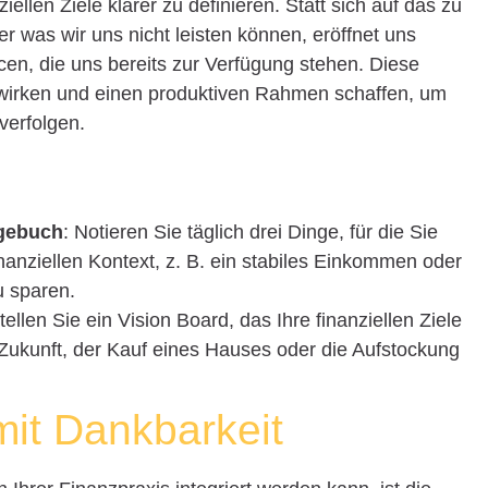
ellen Ziele klarer zu definieren. Statt sich auf das zu
r was wir uns nicht leisten können, eröffnet uns
cen, die uns bereits zur Verfügung stehen. Diese
 wirken und einen produktiven Rahmen schaffen, um
 verfolgen.
agebuch
: Notieren Sie täglich drei Dinge, für die Sie
nanziellen Kontext, z. B. ein stabiles Einkommen oder
u sparen.
stellen Sie ein Vision Board, das Ihre finanziellen Ziele
e Zukunft, der Kauf eines Hauses oder die Aufstockung
mit Dankbarkeit