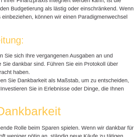
 Ihrer Finanzpraxis integriert werden kann, ist die
den Budgetierung als lästig oder einschränkend. Wenn
ss einbeziehen, können wir einen Paradigmenwechsel
eitung:
n Sie sich Ihre vergangenen Ausgaben an und
ie Sie dankbar sind. Führen Sie ein Protokoll über
racht haben.
en Sie Dankbarkeit als Maßstab, um zu entscheiden,
nvestieren Sie in Erlebnisse oder Dinge, die Ihnen
Dankbarkeit
ende Rolle beim Sparen spielen. Wenn wir dankbar für
 oft weniger nötig an, ständig neue Käufe zu tätigen.